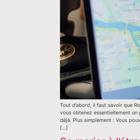
Tout d’abord, il faut savoir que 
vous obtenez essentiellement un pl
déjà. Plus simplement : Vous pouv
[…]