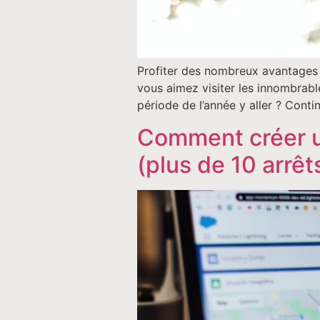
Profiter des nombreux avantages e
vous aimez visiter les innombrabl
période de l’année y aller ? Conti
Comment créer un
(plus de 10 arrêt