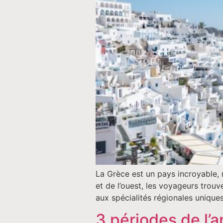
La Grèce est un pays incroyable, 
et de l’ouest, les voyageurs trou
aux spécialités régionales unique
3 périodes de l’