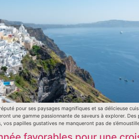
réputé pour ses paysages magnifiques et sa délicieuse cuisi
veront une gamme passionnante de saveurs à explorer. Des p
s, vos papilles gustatives ne manqueront pas de s’émoustill
année favorables pour une croi