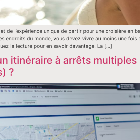
t de l’expérience unique de partir pour une croisière en b
es endroits du monde, vous devez vivre au moins une fois d
nuez la lecture pour en savoir davantage. La […]
 itinéraire à arrêts multipl
s) ?