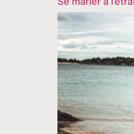
Se marier à l’étr