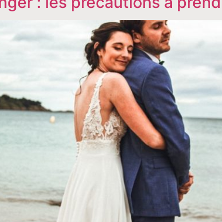
anger : les précautions à prend