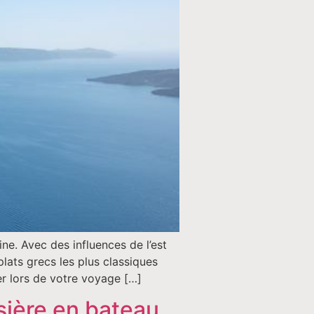
ne. Avec des influences de l’est
lats grecs les plus classiques
er lors de votre voyage […]
sière en bateau