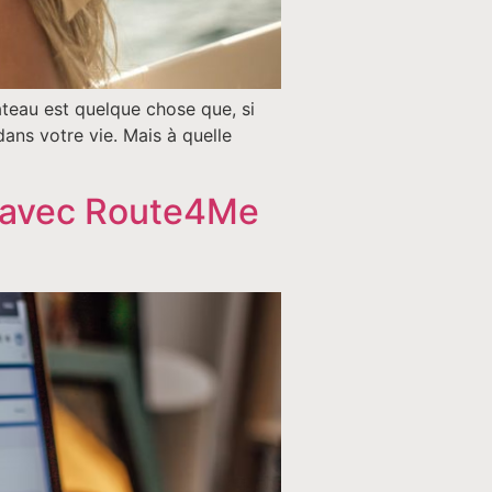
ateau est quelque chose que, si
ans votre vie. Mais à quelle
es avec Route4Me