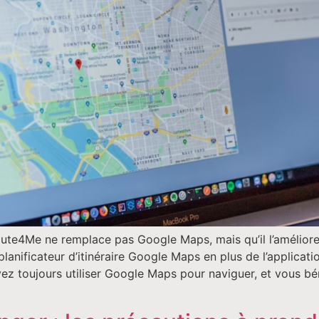
Route4Me ne remplace pas Google Maps, mais qu’il l’amélior
anificateur d’itinéraire Google Maps en plus de l’applicati
ez toujours utiliser Google Maps pour naviguer, et vous bén