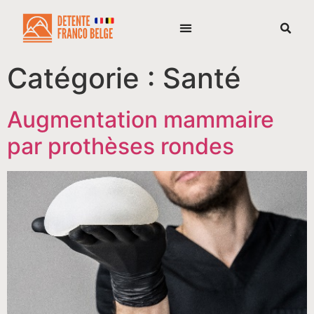
Catégorie :
Santé
Augmentation mammaire
par prothèses rondes