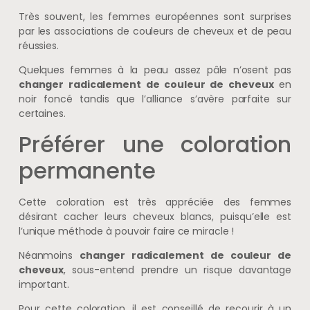
Très souvent, les femmes européennes sont surprises
par les associations de couleurs de cheveux et de peau
réussies.
Quelques femmes à la peau assez pâle n’osent pas
changer radicalement de couleur de cheveux
en
noir foncé tandis que l’alliance s’avère parfaite sur
certaines.
Préférer une coloration
permanente
Cette coloration est très appréciée des femmes
désirant cacher leurs cheveux blancs, puisqu’elle est
l’unique méthode à pouvoir faire ce miracle !
Néanmoins
changer radicalement de couleur de
cheveux
, sous-entend prendre un risque davantage
important.
Pour cette coloration, il est conseillé de recourir à un