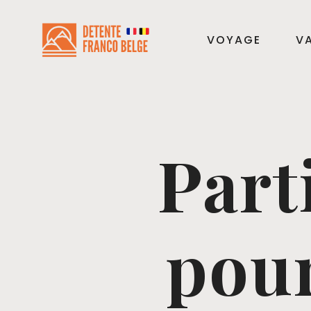
VOYAGE
VA
Part
pour