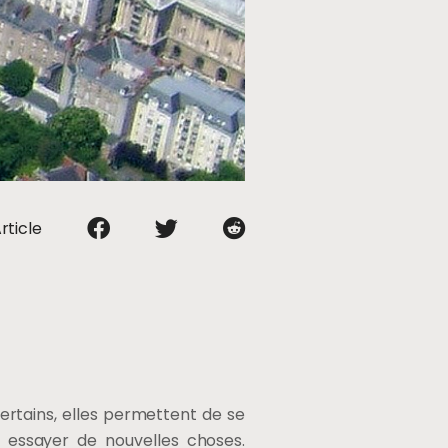
rticle
certains, elles permettent de se
t essayer de nouvelles choses.