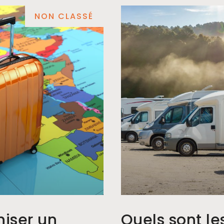
NON CLASSÉ
iser un
Quels sont le