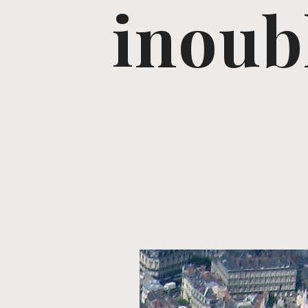
inoubl