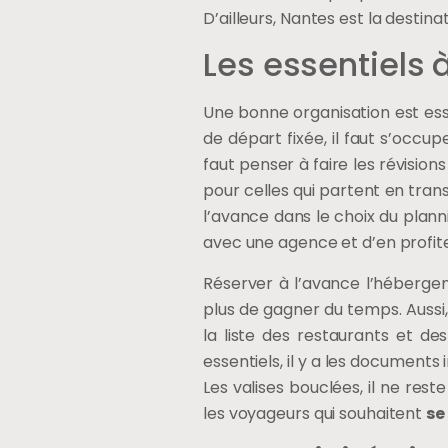
D’ailleurs, Nantes est la destina
Les essentiels 
Une bonne organisation est esse
de départ fixée, il faut s’occup
faut penser à faire les révision
pour celles qui partent en trans
l’avance dans le choix du planni
avec une agence et d’en profite
Réserver à l’avance l’hébergem
plus de gagner du temps. Aussi,
la liste des restaurants et de
essentiels, il y a les documents
Les valises bouclées, il ne res
les voyageurs qui souhaitent
se