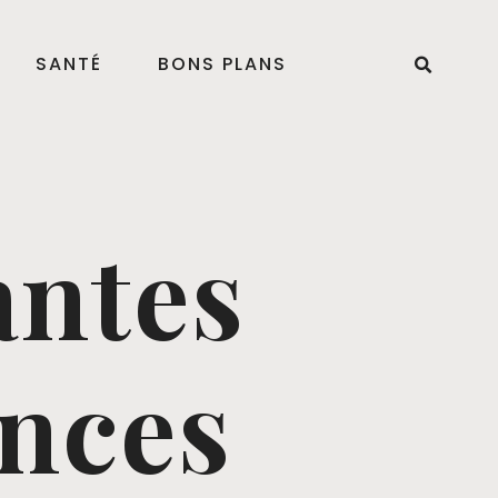
SANTÉ
BONS PLANS
antes
ances