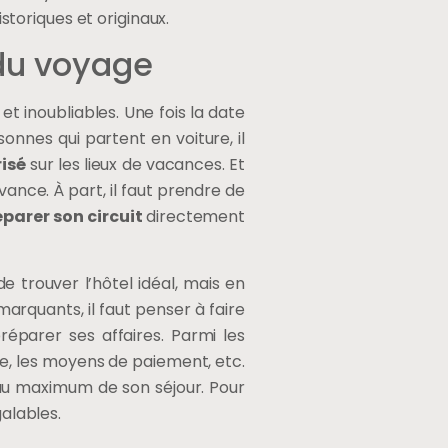
istoriques et originaux.
 du voyage
t inoubliables. Une fois la date
sonnes qui partent en voiture, il
isé
sur les lieux de vacances. Et
vance. À part, il faut prendre de
éparer son circuit
directement
 trouver l’hôtel idéal, mais en
arquants, il faut penser à faire
réparer ses affaires. Parmi les
cie, les moyens de paiement, etc.
r au maximum de son séjour. Pour
galables.