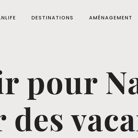
NLIFE
DESTINATIONS
AMÉNAGEMENT
ir pour N
 des vac