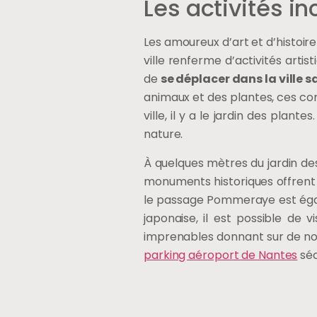
Les activités i
Les amoureux d’art et d’histoir
ville renferme d’activités artist
de
se déplacer dans la ville s
animaux et des plantes, ces cons
ville, il y a le jardin des plan
nature.
À quelques mètres du jardin des
monuments historiques offrent d
le passage Pommeraye est égale
japonaise, il est possible de vi
imprenables donnant sur de nomb
parking aéroport de Nantes
séc