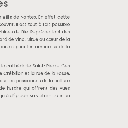
es
 ville
de Nantes. En effet, cette
uvrir, il est tout à fait possible
achines de l’île. Représentant des
ard de Vinci. Situé au cœur de la
ptionnels pour les amoureux de la
 la cathédrale Saint-Pierre. Ces
Crébillon et la rue de la Fosse,
ur les passionnés de la culture
s de l’Erdre qui offrent des vues
 qu’à déposer sa voiture dans un