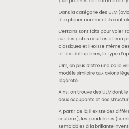
plus proches de l’automobile que
Dans la catégorie des ULM (avio
d’expliquer comment ils sont cl
Certains sont faits pour voler r
sur des pistes courtes et non p
classiques et il existe même des
et des deltaplanes, le type d’app
Ulm, en plus d’être une belle vi
modèle similaire aux avions lége
légèreté.
Ainsi, on trouve des ULM dont l
deux occupants et des structure
À partir de là, il existe des di
soutenir), les pendulaires (sem
semblables à la brillante invent