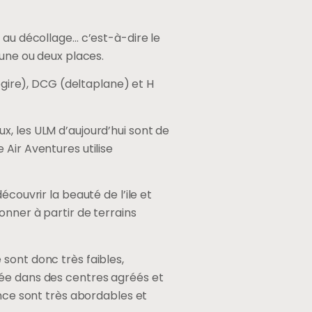
 au décollage… c’est-à-dire le
 une ou deux places.
togire), DCG (deltaplane) et H
, les ULM d’aujourd’hui sont de
Air Aventures utilise
couvrir la beauté de l’ile et
onner à partir de terrains
sont donc très faibles,
uée dans des centres agréés et
ance sont très abordables et