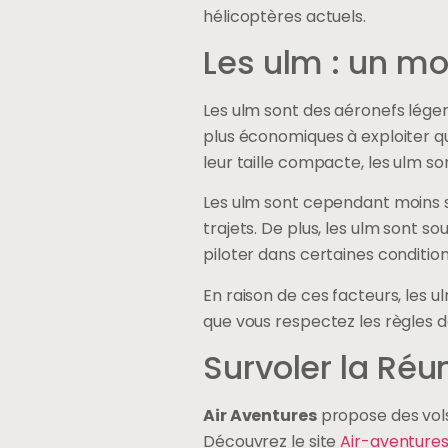
hélicoptères actuels.
Les ulm : un mo
Les ulm sont des aéronefs léger
plus économiques à exploiter qu
leur taille compacte, les ulm so
Les ulm sont cependant moins sp
trajets. De plus, les ulm sont so
piloter dans certaines conditio
En raison de ces facteurs, les u
que vous respectez les règles d
Survoler la Réu
Air Aventures
propose des vols 
Découvrez le site
Air-aventure