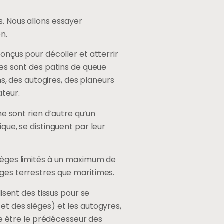
s. Nous allons essayer
n.
conçus pour décoller et atterrir
res sont des patins de queue
ns, des autogires, des planeurs
ateur.
ne sont rien d’autre qu’un
que, se distinguent par leur
sièges limités à un maximum de
ages terrestres que maritimes.
lisent des tissus pour se
et des sièges) et les autogyres,
rée être le prédécesseur des