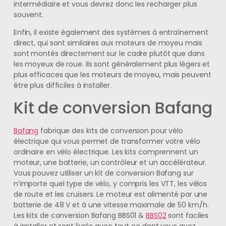
intermédiaire et vous devrez donc les recharger plus
souvent.
Enfin, il existe également des systèmes à entraînement
direct, qui sont similaires aux moteurs de moyeu mais
sont montés directement sur le cadre plutôt que dans
les moyeux de roue. Ils sont généralement plus légers et
plus efficaces que les moteurs de moyeu, mais peuvent
être plus difficiles à installer.
Kit de conversion Bafang
Bafang
fabrique des kits de conversion pour vélo
électrique qui vous permet de transformer votre vélo
ordinaire en vélo électrique. Les kits comprennent un
moteur, une batterie, un contrôleur et un accélérateur.
Vous pouvez utiliser un kit de conversion Bafang sur
n’importe quel type de vélo, y compris les VTT, les vélos
de route et les cruisers. Le moteur est alimenté par une
batterie de 48 V et à une vitesse maximale de 50 km/h.
Les kits de conversion Bafang BBS01 &
BBS02
sont faciles
à installer et sont livrés avec tout ce dont vous avez