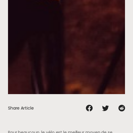
Share Article
Pour beaucoup, le vélo est le meilleur moyen de se