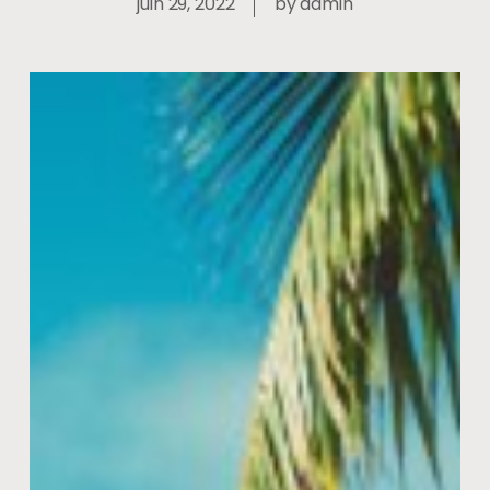
juin 29, 2022
by
admin