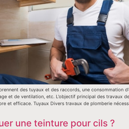
rennent des tuyaux et des raccords, une consommation d’e
ge et de ventilation, etc. L’objectif principal des travaux 
pre et efficace. Tuyaux Divers travaux de plomberie nécessi
r une teinture pour cils ?