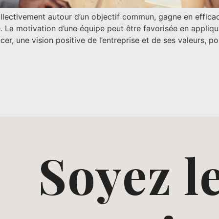
lectivement autour d’un objectif commun, gagne en efficacit
e. La motivation d’une équipe peut être favorisée en appliq
, une vision positive de l’entreprise et de ses valeurs, p
Soyez l