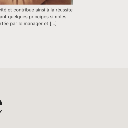
é et contribue ainsi à la réussite
uant quelques principes simples.
ortée par le manager et […]
e