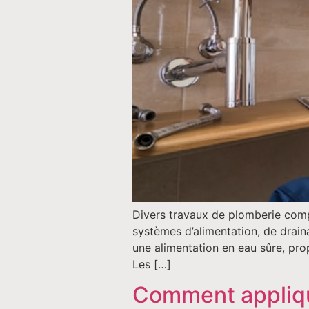
Divers travaux de plomberie comp
systèmes d’alimentation, de draina
une alimentation en eau sûre, pro
Les […]
Comment applique