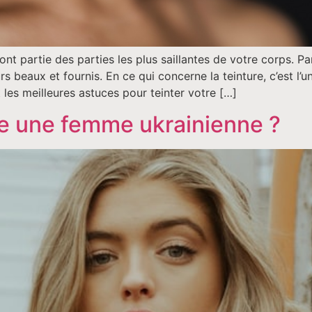
font partie des parties les plus saillantes de votre corps. P
urs beaux et fournis. En ce qui concerne la teinture, c’est l
 les meilleures astuces pour teinter votre […]
 une femme ukrainienne ?