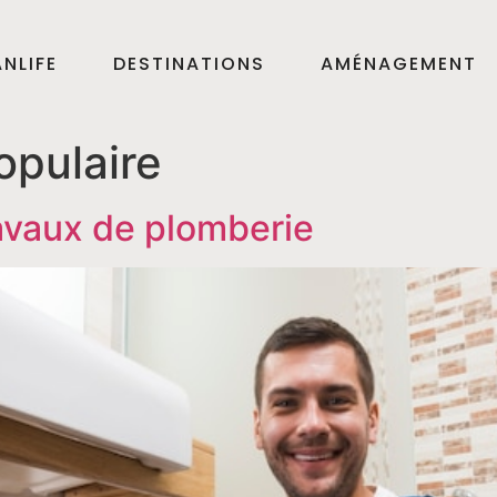
NLIFE
DESTINATIONS
AMÉNAGEMENT
opulaire
ravaux de plomberie