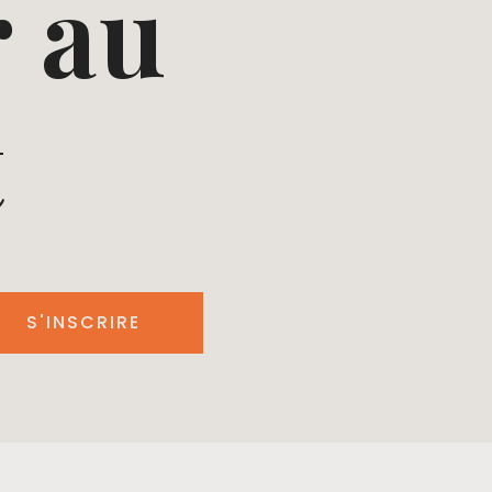
 au
t
S'INSCRIRE