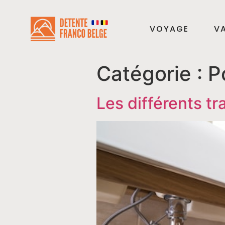
VOYAGE
VA
Catégorie :
P
Les différents t