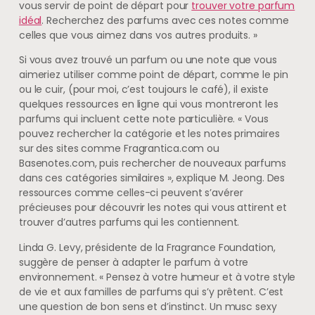
vous servir de point de départ pour
trouver votre parfum
idéal
. Recherchez des parfums avec ces notes comme
celles que vous aimez dans vos autres produits. »
Si vous avez trouvé un parfum ou une note que vous
aimeriez utiliser comme point de départ, comme le pin
ou le cuir, (pour moi, c’est toujours le café), il existe
quelques ressources en ligne qui vous montreront les
parfums qui incluent cette note particulière. « Vous
pouvez rechercher la catégorie et les notes primaires
sur des sites comme Fragrantica.com ou
Basenotes.com, puis rechercher de nouveaux parfums
dans ces catégories similaires », explique M. Jeong. Des
ressources comme celles-ci peuvent s’avérer
précieuses pour découvrir les notes qui vous attirent et
trouver d’autres parfums qui les contiennent.
Linda G. Levy, présidente de la Fragrance Foundation,
suggère de penser à adapter le parfum à votre
environnement. « Pensez à votre humeur et à votre style
de vie et aux familles de parfums qui s’y prêtent. C’est
une question de bon sens et d’instinct. Un musc sexy