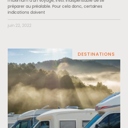
maximum d’un voyage, il est indispensable de se
préparer au préalable. Pour cela donc, certaines
indications doivent
juin 22, 2022
DESTINATIONS