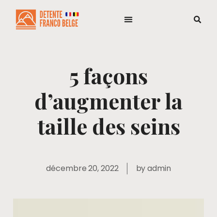
5 façons
d’augmenter la
taille des seins
décembre 20, 2022
by
admin