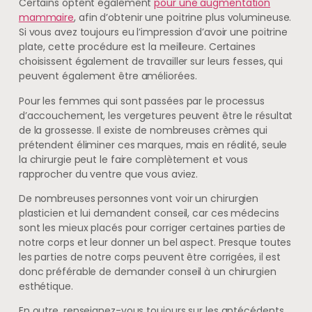
Certains optent également
pour une augmentation
mammaire
, afin d’obtenir une poitrine plus volumineuse.
Si vous avez toujours eu l’impression d’avoir une poitrine
plate, cette procédure est la meilleure. Certaines
choisissent également de travailler sur leurs fesses, qui
peuvent également être améliorées.
Pour les femmes qui sont passées par le processus
d’accouchement, les vergetures peuvent être le résultat
de la grossesse. Il existe de nombreuses crèmes qui
prétendent éliminer ces marques, mais en réalité, seule
la chirurgie peut le faire complètement et vous
rapprocher du ventre que vous aviez.
De nombreuses personnes vont voir un chirurgien
plasticien et lui demandent conseil, car ces médecins
sont les mieux placés pour corriger certaines parties de
notre corps et leur donner un bel aspect. Presque toutes
les parties de notre corps peuvent être corrigées, il est
donc préférable de demander conseil à un chirurgien
esthétique.
En outre, renseignez-vous toujours sur les antécédents